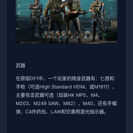
武器
在原版DF1中，一个玩家的随身武器有：匕首和
手枪（可选High Standard HDM、或M1911）、
主要攻击武器可选（加装HK MP5、M4、
M203、M249 SAW、M82）、M40，还有手榴
弹、C4炸药包、LAW和空袭用激光指示器。