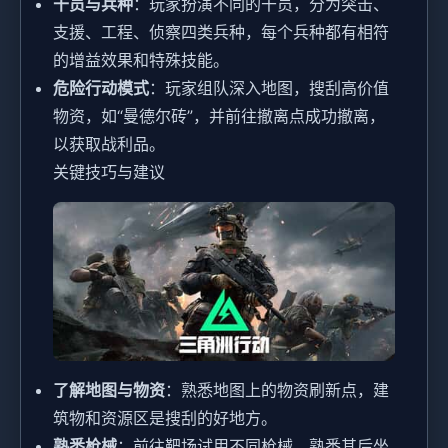
干员与兵种
：玩家扮演不同的干员，分为突击、
支援、工程、侦察四类兵种，每个兵种都有相符
的增益效果和特殊技能。
危险行动模式
：玩家组队深入地图，搜刮高价值
物资，如“曼德尔砖”，并前往撤离点成功撤离，
以获取战利品。
关键技巧与建议
了解地图与物资
：熟悉地图上的物资刷新点，建
筑物和资源区是搜刮的好地方。
熟悉枪械
：前往靶场试用不同枪械，熟悉其后坐