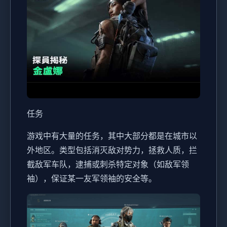
任务
游戏中有大量的任务，其中大部分都是在城市以
外地区。类型包括消灭敌对势力，拯救人质，拦
截敌军车队，逮捕或刺杀特定对象（如敌军领
袖），保证某一友军领袖的安全等。