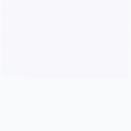
🌊 玩法说明