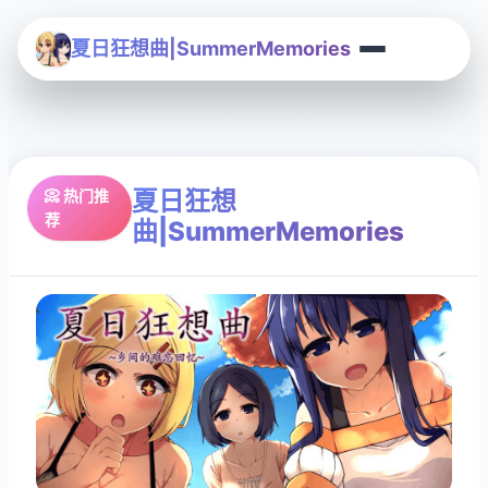
夏日狂想曲|SummerMemories
夏日狂想
📀 热门推
荐
曲|SummerMemories