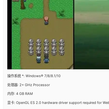
操作系统 *: Windows® 7/8/8.1/10
处理器: 2+ GHz Processor
内存: 4 GB RAM
显卡: OpenGL ES 2.0 hardware driver support required for WebG