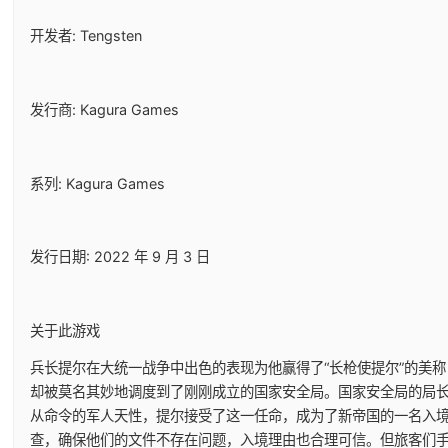
开发者: Tengsten
发行商: Kagura Games
系列: Kagura Games
发行日期: 2022 年 9 月 3 日
关于此游戏
兵长提尔在大统一战争中出色的表现为他赢得了“长枪使提尔”的美
却被莫名其妙地调度到了刚刚成立的国家安全局。国家安全局的局长
从命令的军人天性，提尔接受了这一任命，成为了新帝国的一名入
查，确保他们的文件不存在问题，入境理由也合理可信。但旅客们