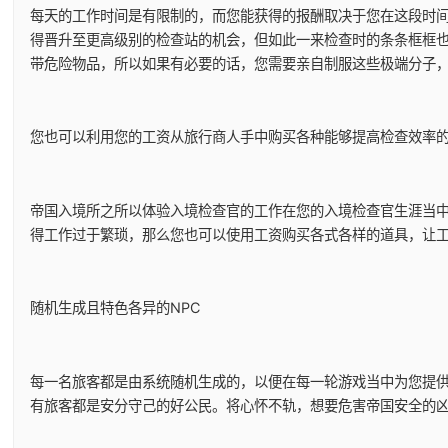
每天的工作时间是有限制的，而您能获得的报酬取决于您在这段时
得晋升至更高级别的检查站的机会，但如此一来检查时的条条框框
带危险物品，所以如果有必要的话，您需要亲自制服这些极端分子
您也可以利用您的工资从旅行商人手中购买各种能够提高检查效率
帝国入境所之所以体验入境检查官的工作在您的入境检查官生涯当
得工作过于繁琐，那么您也可以使用工资购买各式各样的道具，让
随机生成且特色各异的NPC
每一名旅客都是由系统随机生成的，以便在每一轮游戏当中为您提供
有旅客都是安分守己的好公民。将心怀不轨，想要危害帝国安全的