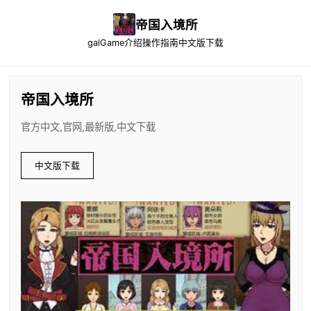
帝国入境所
galGame介绍
操作指南
中文版下载
帝国入境所
官方中文,官网,最新版,中文下载
中文版下载