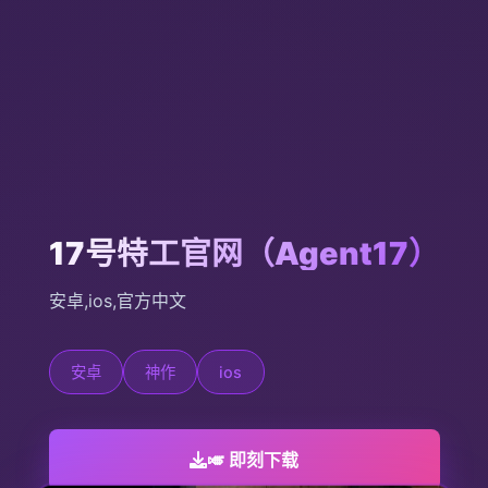
17号特工官网（Agent17）
安卓,ios,官方中文
安卓
神作
ios
🎺 即刻下载