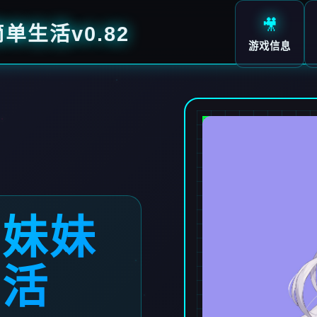
🎥
生活v0.82
游戏信息
弱妹妹
生活