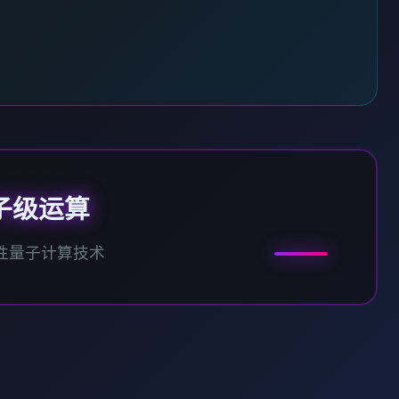
子级运算
性量子计算技术