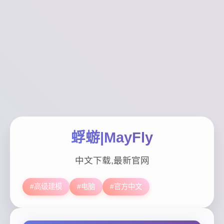
蜉蝣|MayFly
中文下载,最新官网
#高级建模
#电脑
#官方中文