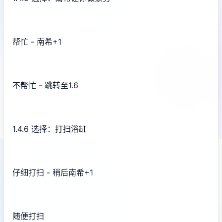
帮忙 - 南希+1
不帮忙 - 跳转至1.6
1.4.6 选择：打扫浴缸
仔细打扫 - 稍后南希+1
随便打扫