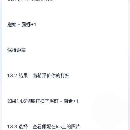
抱她 - 露娜+1
保持距离
1.8.2 结果：南希评价你的打扫
如果1.4.6彻底打扫了浴缸 - 南希+1
1.8.3 选择：查看佩妮在Ins上的照片