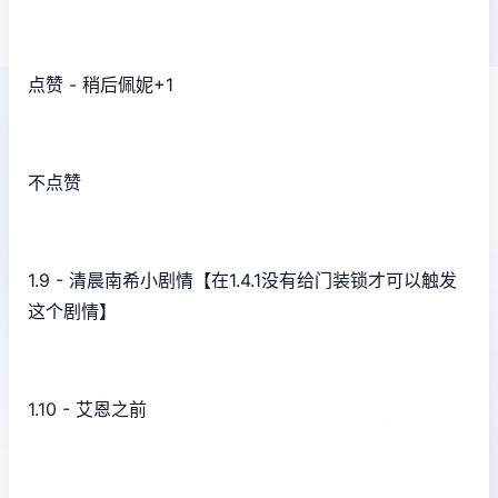
点赞 - 稍后佩妮+1
不点赞
1.9 - 清晨南希小剧情【在1.4.1没有给门装锁才可以触发
这个剧情】
1.10 - 艾恩之前