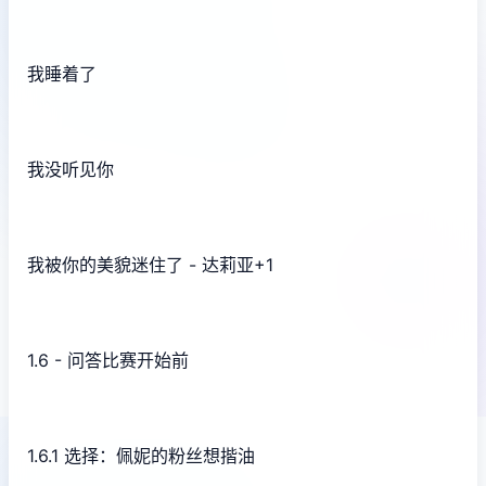
我睡着了
我没听见你
我被你的美貌迷住了 - 达莉亚+1
1.6 - 问答比赛开始前
1.6.1 选择：佩妮的粉丝想揩油