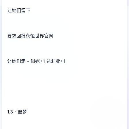
让她们留下
要求回报永恒世界官网
让她们走 - 佩妮+1 达莉亚+1
1.3 - 噩梦