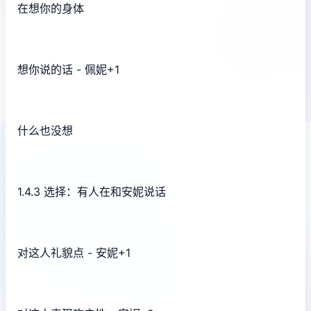
在想你的身体
想你说的话 - 佩妮+1
什么也没想
1.4.3 选择：有人在和安妮说话
对这人礼貌点 - 安妮+1