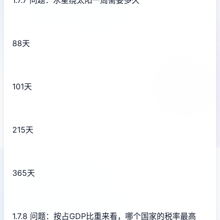
1.7.7 问题：水星绕太阳一周需要多久
88天
101天
215天
365天
1.7.8 问题：按占GDP比重来看，哪个国家的税率最高