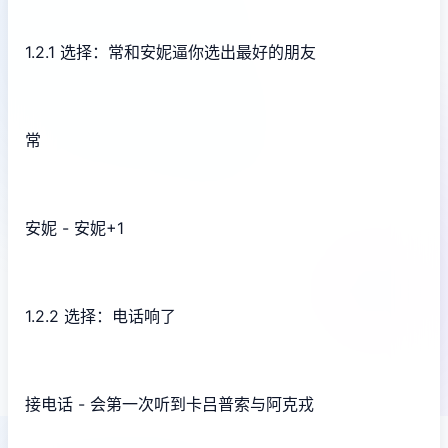
1.2.1 选择：常和安妮逼你选出最好的朋友
常
安妮 - 安妮+1
1.2.2 选择：电话响了
接电话 - 会第一次听到卡吕普索与阿克戎