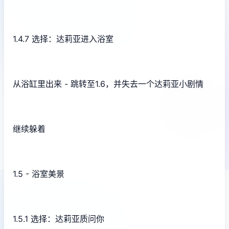
1.4.7 选择：达莉亚进入浴室
从浴缸里出来 - 跳转至1.6，并失去一个达莉亚小剧情
继续躲着
1.5 - 浴室美景
1.5.1 选择：达莉亚质问你