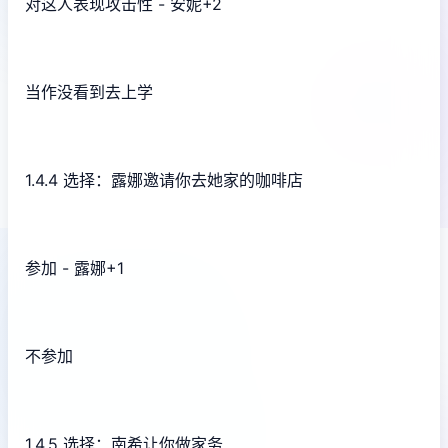
对这人表现攻击性 - 安妮+2
当作没看到去上学
1.4.4 选择：露娜邀请你去她家的咖啡店
参加 - 露娜+1
不参加
1.4.5 选择：南希让你做家务