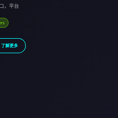
口，平台
rs
了解更多