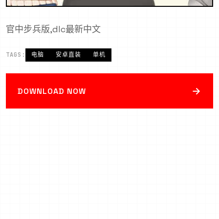
官中步兵版,dlc最新中文
TAGS:
电脑
安卓直装
单机
→
DOWNLOAD NOW