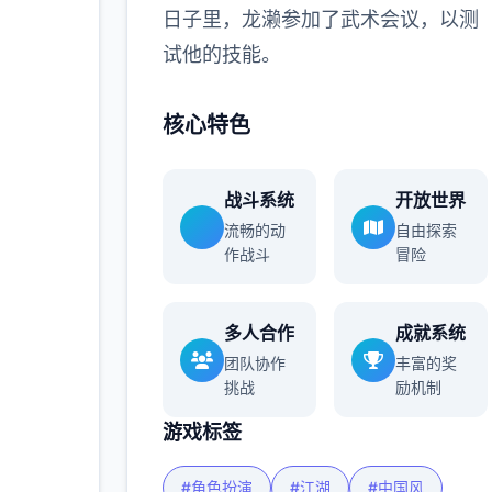
日子里，龙濑参加了武术会议，以测
试他的技能。
核心特色
战斗系统
开放世界
流畅的动
自由探索
作战斗
冒险
多人合作
成就系统
团队协作
丰富的奖
挑战
励机制
游戏标签
#角色扮演
#江湖
#中国风