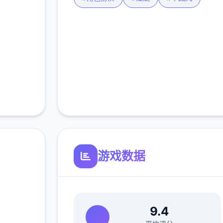
游戏数据
now
9.4