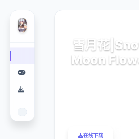
📹 热门推荐
雪月花|Sn
Moon Flow
Ver1.5,官方中文版+DL
9.4
2.3M
评分
下载
在线下载
了解更