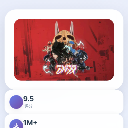
9.5
评分
1M+