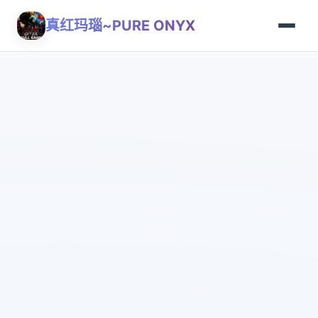
真红玛瑙~PURE ONYX