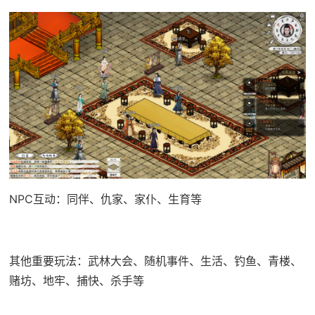
NPC互动：同伴、仇家、家仆、生育等
其他重要玩法：武林大会、随机事件、生活、钓鱼、青楼、
赌坊、地牢、捕快、杀手等