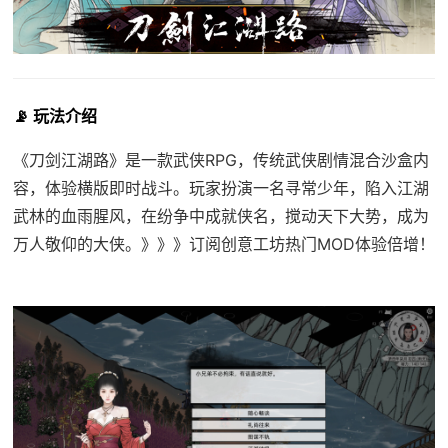
📡 玩法介绍
《刀剑江湖路》是一款武侠RPG，传统武侠剧情混合沙盒内
容，体验横版即时战斗。玩家扮演一名寻常少年，陷入江湖
武林的血雨腥风，在纷争中成就侠名，搅动天下大势，成为
万人敬仰的大侠。》》》订阅创意工坊热门MOD体验倍增！