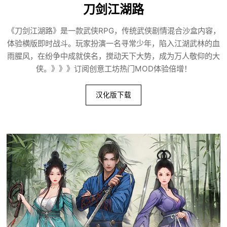
刀剑江湖路
《刀剑江湖路》是一款武侠RPG，传统武侠剧情混合沙盒内容，
体验横版即时战斗。玩家扮演一名寻常少年，陷入江湖武林的血
雨腥风，在纷争中成就侠名，搅动天下大势，成为万人敬仰的大
侠。》》》订阅创意工坊热门MOD体验倍增！
汉化版下载