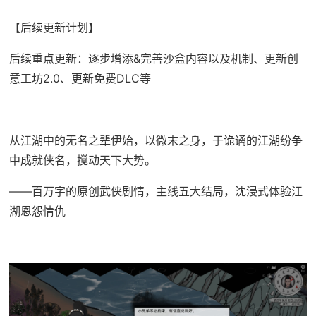
【后续更新计划】
后续重点更新：逐步增添&完善沙盒内容以及机制、更新创
意工坊2.0、更新免费DLC等
从江湖中的无名之辈伊始，以微末之身，于诡谲的江湖纷争
中成就侠名，搅动天下大势。
——百万字的原创武侠剧情，主线五大结局，沈浸式体验江
湖恩怨情仇