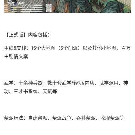
【正式版】内容包括：
主线&支线：15个大地图（5个门派）以及其他小地图，百万
＋剧情文案
武学：十余种兵器，数十套武学/轻功/内功、武学混用、神
功、三才书系统、天赋等
帮派玩法：自建帮派、帮派战争、吞并帮派、收服帮派等