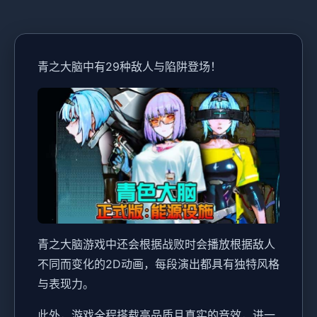
青之大脑中有29种敌人与陷阱登场！
青之大脑游戏中还会根据战败时会播放根据敌人
不同而变化的2D动画，每段演出都具有独特风格
与表现力。
此外，游戏全程搭载高品质且真实的音效，进一