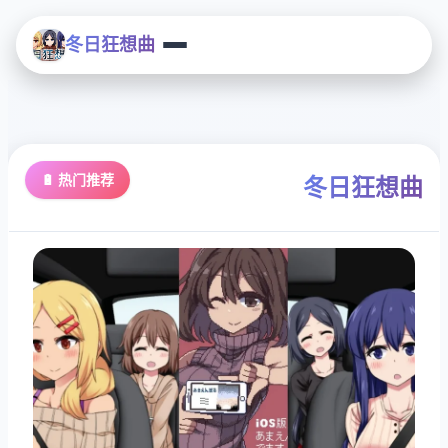
冬日狂想曲
🔋 热门推荐
冬日狂想曲