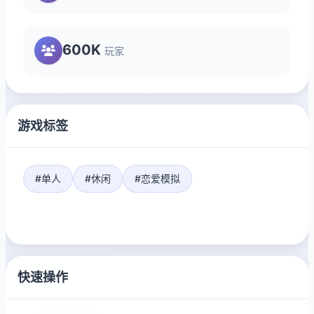
600K
玩家
游戏标签
#单人
#休闲
#恋爱模拟
快速操作