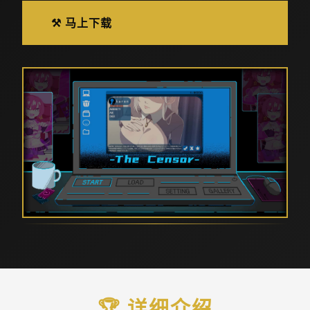
⚒️ 马上下载
🏆 详细介绍