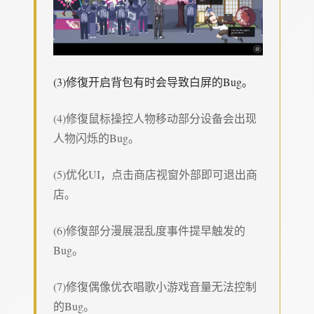
(3)修復开启背包有时会导致白屏的Bug。
(4)修復鼠标操控人物移动部分设备会出现
人物闪烁的Bug。
(5)优化UI，点击商店视窗外部即可退出商
店。
(6)修復部分漫展混乱度事件提早触发的
Bug。
(7)修復偶像优衣唱歌小游戏音量无法控制
的Bug。