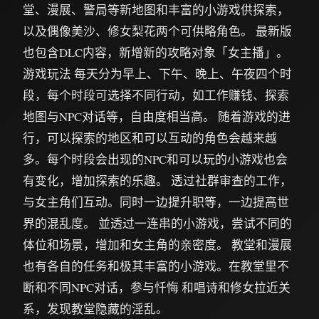
堂、漫展、警局等新地图和丰富的小游戏供探索，
以及偶像美沙、修女梨花两个可供略角色。 最新版
也包含DLC内容，新增新的攻略对象「女主播」。
游戏玩法 每天分为早上、下午、晚上、午夜四个时
段，每个时段可选择不同行动，如工作赚钱、探索
地图与NPC对话等，自由度相当高。 随着游戏的进
行，可以探索的地区和可以互动的角色会越来越
多。每个时段会出现的NPC和可以玩的小游戏也会
有变化，增加探索的乐趣。 透过社群审查的工作，
与女主角们互动。同时一边提升职等，一边提高世
界的混乱度。 並透过一连串的小游戏，尝试不同的
体位和场景，增加和女主角的亲密度。 教堂和漫展
也有各自的任务和极其丰富的小游戏。在教堂里不
断和不同NPC对话，参与忏悔 和唱诗和修女拉近关
系，发现教堂隐藏的淫乱。