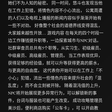
她们不为人知的秘密。 同一时间，悠斗也发现当他
在工作上犯错，将情色内容不小心流出， 公寓周遭
的人们以及电视上播报的新闻内容似乎渐渐开始有
一些不对劲。 好像整个社会的道德界线变得混乱，
大家越来越性开放… 游戏内容 在每天的四个时段一
边工作赚钱提升职等，一边探索城市与NPC对话。
社群审查员总共有5个职等，从实习生、初级雇员、
中级雇员、高级雇员、管理员。 当工作表现优异，
获得足够的经验值，就可以升等获得更高的薪水，
与更高的自由度。 这代表你开始可以在工作上「不
小心」犯错，流出一些情色内容来提升社会的「混
乱度」，而不会立刻被开除。 随着混沌值的上升，
NPC将开始展现更多异常行为，可以解锁新的事
件，台词与服装也可能产生改变。 成功攻略管理员
美沙后，便利商店购买「公车卡」，可 以开启教