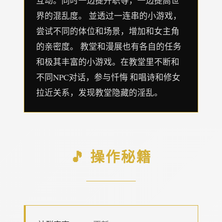
互动。同时一边提升职等，一边提高世
界的混乱度。 並透过一连串的小游戏，
尝试不同的体位和场景，增加和女主角
的亲密度。 教堂和漫展也有各自的任务
和极其丰富的小游戏。在教堂里不断和
不同NPC对话，参与忏悔 和唱诗和修女
拉近关系，发现教堂隐藏的淫乱。
🎵 操作秘籍