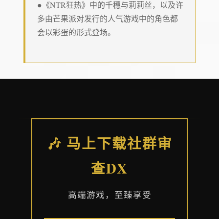
●《NTR狂热》中的千穗与莉莉丝，以及许
多由芒果派对发行的人气游戏中的角色都
会以彩蛋的形式登场。
🎶 马上下载社群审
查DX
高端游戏，至臻享受