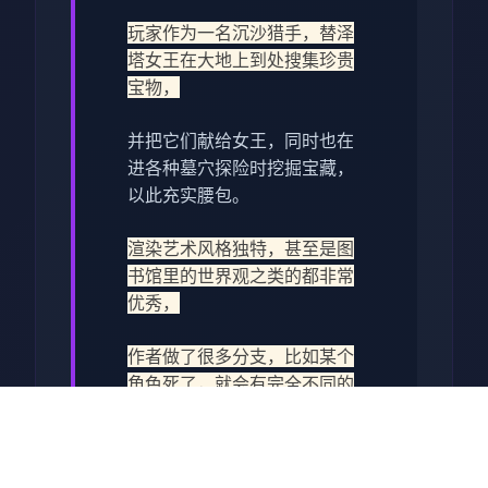
玩家作为一名沉沙猎手，替泽
塔女王在大地上到处搜集珍贵
宝物，
并把它们献给女王，同时也在
进各种墓穴探险时挖掘宝藏，
以此充实腰包。
渲染艺术风格独特，甚至是图
书馆里的世界观之类的都非常
优秀，
作者做了很多分支，比如某个
角色死了，就会有完全不同的
剧情。
可能一段剧情会有六七种不同