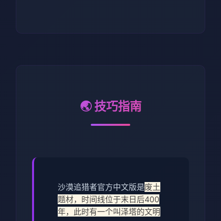
🌏 技巧指南
沙漠追猎者官方中文版是
废土
题材，时间线位于末日后400
年，此时有一个叫泽塔的文明