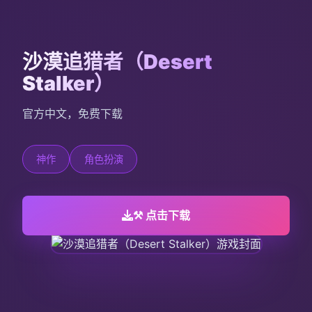
沙漠追猎者（Desert
Stalker）
官方中文，免费下载
神作
角色扮演
⚒️ 点击下载