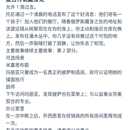
允许 1 周过去。
托尼通过一个清晨的电话宣布了这个好消息：他们将有一
个孩子！加入他们的餐厅。随着俄罗斯藏身之处的地址和
该望远镜从树屋现在在你的身上，你主动和接近仓库在晚
上。发布在灌木丛中，你几乎没有侦察过这个可怕的地
方，然后一声裂缝打破了寂静，让你失去了知觉。
主要故事继续主要故事：第 2 部分。
可选场景
米塞恩布歇
玛丽亚只要成为一名真正的披萨制造商，就可以证明她的
揉面技巧
厨师
下午访问玛丽亚，发现披萨也在菜单上；与公益事业完美
契合的专业。
办公室里
在一次中断之后，乔西愿意在经销商的所有房间里再完成
一次。