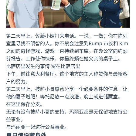
第二天早上，佐藤小姐打来电话。一说，一做；你在陈列
室里寻找不明智的人。你不禁会注意到Rump 市长和 Kim
之间的奇怪游戏，游戏一直持续到车库。在办公室向约瑟
芬报告。工作使你快乐，你最终躺在她父亲的桌子上。
比萨店里发生的事情 留在比萨店里
下午，前往意大利餐厅。这个地方的主人称赞你与最新客
户的努力。
第二天早上，披萨小哥愿意分享一个必要条件的信息：让
他的妻子增肥！等托尼放一点浪漫，晚上就进储藏室。
在这里保存分支。
无论有没有披萨小哥的支持，玛丽亚都毫无保留地支持公
益事业。
与玛丽亚一起进行公益事业。
夏日传说藏身处