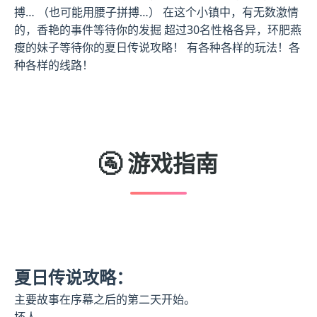
搏… （也可能用腰子拼搏…） 在这个小镇中，有无数激情
的，香艳的事件等待你的发掘 超过30名性格各异，环肥燕
瘦的妹子等待你的夏日传说攻略！ 有各种各样的玩法！各
种各样的线路！
🚰 游戏指南
夏日传说攻略：
主要故事在序幕之后的第二天开始。
坏人