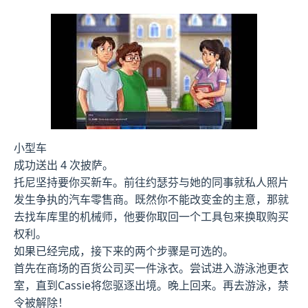
小型车
成功送出 4 次披萨。
托尼坚持要你买新车。前往约瑟芬与她的同事就私人照片
发生争执的汽车零售商。既然你不能改变金的主意，那就
去找车库里的机械师，他要你取回一个工具包来换取购买
权利。
如果已经完成，接下来的两个步骤是可选的。
首先在商场的百货公司买一件泳衣。尝试进入游泳池更衣
室，直到Cassie将您驱逐出境。晚上回来。再去游泳，禁
令被解除！