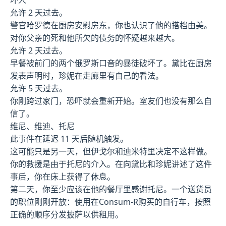
允许 2 天过去。
警官哈罗德在厨房安慰房东，你也认识了他的搭档由美。
对你父亲的死和他所欠的债务的怀疑越来越大。
允许 2 天过去。
早餐被前门的两个俄罗斯口音的暴徒破坏了。黛比在厨房
发表声明时，珍妮在走廊里有自己的看法。
允许 5 天过去。
你刚跨过家门，恐吓就会重新开始。室友们也没有那么自
信了。
维尼、维迪、托尼
此事件在延迟 11 天后随机触发。
这可能只是另一天，但伊戈尔和迪米特里决定不这样做。
你的救援是由于托尼的介入。在向黛比和珍妮讲述了这件
事后，你在床上获得了休息。
第二天，你至少应该在他的餐厅里感谢托尼。一个送货员
的职位刚刚开放：使用在Consum-R购买的自行车，按照
正确的顺序分发披萨以供租用。