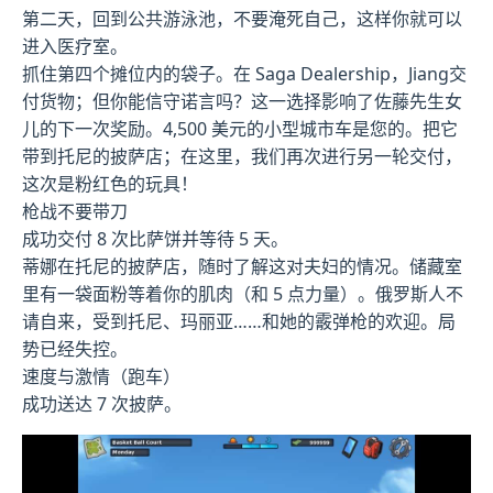
第二天，回到公共游泳池，不要淹死自己，这样你就可以
进入医疗室。
抓住第四个摊位内的袋子。在 Saga Dealership，Jiang交
付货物；但你能信守诺言吗？这一选择影响了佐藤先生女
儿的下一次奖励。4,500 美元的小型城市车是您的。把它
带到托尼的披萨店；在这里，我们再次进行另一轮交付，
这次是粉红色的玩具！
枪战不要带刀
成功交付 8 次比萨饼并等待 5 天。
蒂娜在托尼的披萨店，随时了解这对夫妇的情况。储藏室
里有一袋面粉等着你的肌肉（和 5 点力量）。俄罗斯人不
请自来，受到托尼、玛丽亚……和她的霰弹枪的欢迎。局
势已经失控。
速度与激情（跑车）
成功送达 7 次披萨。