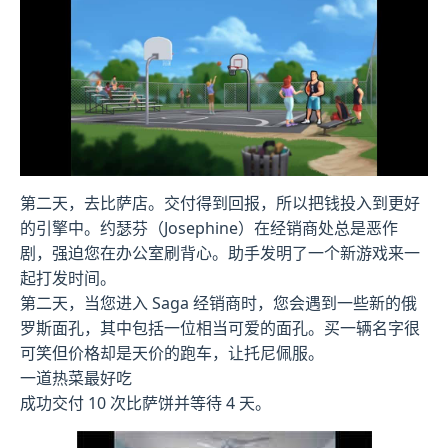
第二天，去比萨店。交付得到回报，所以把钱投入到更好
的引擎中。约瑟芬（Josephine）在经销商处总是恶作
剧，强迫您在办公室刷背心。助手发明了一个新游戏来一
起打发时间。
第二天，当您进入 Saga 经销商时，您会遇到一些新的俄
罗斯面孔，其中包括一位相当可爱的面孔。买一辆名字很
可笑但价格却是天价的跑车，让托尼佩服。
一道热菜最好吃
成功交付 10 次比萨饼并等待 4 天。