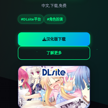
中文,下载,免费
#DLsite平台
#角色扮演
汉化版下载
了解更多