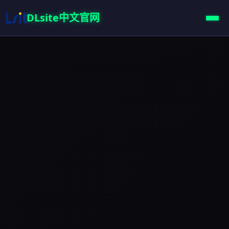
DLsite中文官网