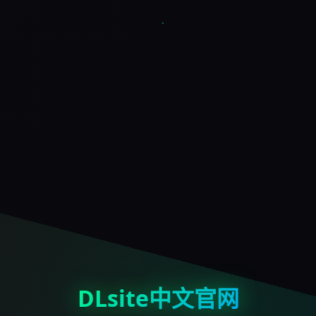
DLsite中文官网