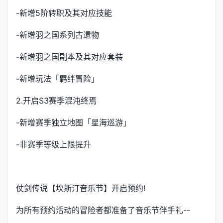
-新增5阶转职及其对应技能
-新增羽之国系列古遗物
-新增羽之国副本及其对应套装
-新增玩法「羁绊冒险」
2.开启S3赛季混沌终焉
-新增赛季独立地图「星海巡游」
-非赛季等级上限提升
仗剑传说【坎斯汀音乐节】开启预约!
为所有预约活动的冒险者都准备了音乐节伴手礼--