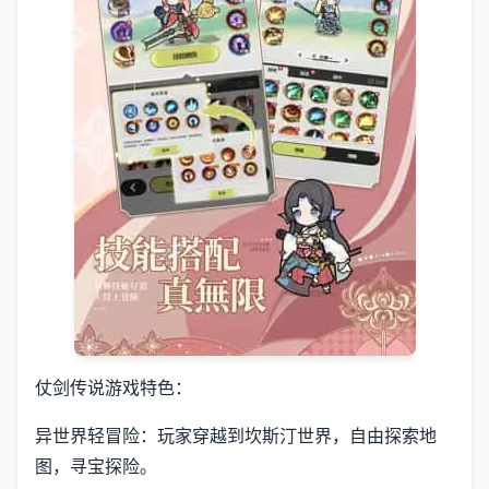
仗剑传说游戏特色：
异世界轻冒险：玩家穿越到坎斯汀世界，自由探索地
图，寻宝探险。