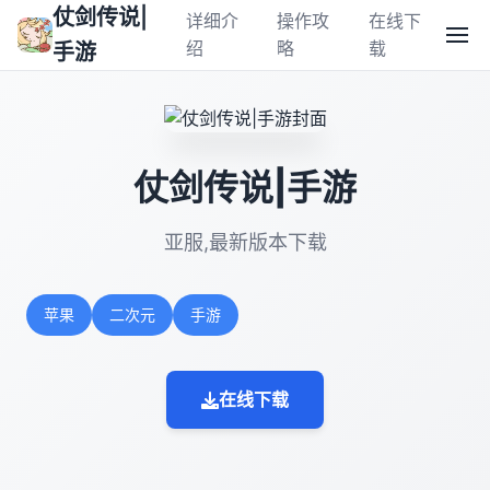
仗剑传说|
详细介
操作攻
在线下
绍
略
载
手游
仗剑传说|手游
亚服,最新版本下载
苹果
二次元
手游
在线下载