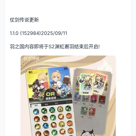
仗剑传说更新
1.1.0 (152984)2025/09/11
羽之国内容即将于S2渊虹邂羽结束后开启!