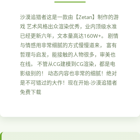
沙漠追猎者这是一款由【Zetan】制作的游
戏 艺术风格出众渲染优秀，业内顶级水准
已经更新六年，文本量高达160W+。 剧情
与情感用非常细腻的方式慢慢道来， 富有
哲理与启发，能接触的人物很多，审美也
在线。 不管从CG建模到CG渲染，都是电
影级别的！ 动态内容也非常的细腻！绝对
是不可错过的大作！现在开始-沙漠追猎者
免费下载