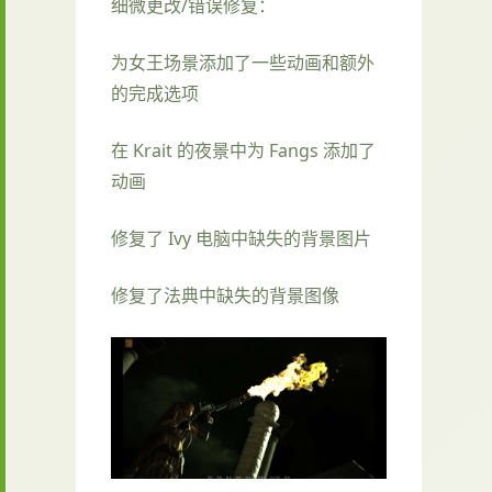
细微更改/错误修复：
为女王场景添加了一些动画和额外
的完成选项
在 Krait 的夜景中为 Fangs 添加了
动画
修复了 Ivy 电脑中缺失的背景图片
修复了法典中缺失的背景图像