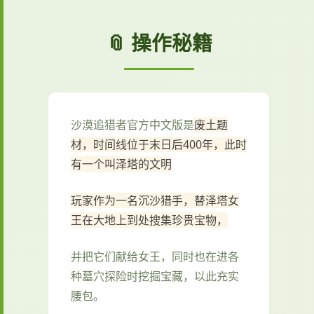
📎 操作秘籍
沙漠追猎者官方中文版是
废土题
材，时间线位于末日后400年，此时
有一个叫泽塔的文明
玩家作为一名沉沙猎手，替泽塔女
王在大地上到处搜集珍贵宝物，
并把它们献给女王，同时也在进各
种墓穴探险时挖掘宝藏，以此充实
腰包。