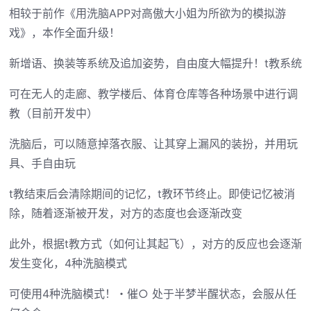
相较于前作《用洗脑APP对高傲大小姐为所欲为的模拟游
戏》，本作全面升级！
新增语、换装等系统及追加姿势，自由度大幅提升！t教系统
可在无人的走廊、教学楼后、体育仓库等各种场景中进行调
教（目前开发中）
洗脑后，可以随意掉落衣服、让其穿上漏风的装扮，并用玩
具、手自由玩
t教结束后会清除期间的记忆，t教环节终止。即使记忆被消
除，随着逐渐被开发，对方的态度也会逐渐改变
此外，根据t教方式（如何让其起飞），对方的反应也会逐渐
发生变化，4种洗脑模式
可使用4种洗脑模式！・催○ 处于半梦半醒状态，会服从任