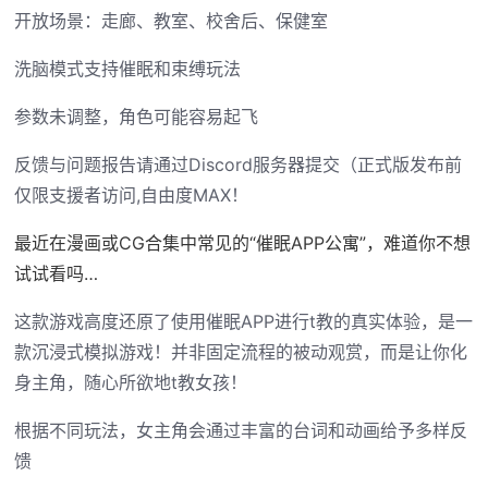
开放场景：走廊、教室、校舍后、保健室
洗脑模式支持催眠和束缚玩法
参数未调整，角色可能容易起飞
反馈与问题报告请通过Discord服务器提交（正式版发布前
仅限支援者访问,自由度MAX！
最近在漫画或CG合集中常见的“催眠APP公寓”，难道你不想
试试看吗…
这款游戏高度还原了使用催眠APP进行t教的真实体验，是一
款沉浸式模拟游戏！并非固定流程的被动观赏，而是让你化
身主角，随心所欲地t教女孩！
根据不同玩法，女主角会通过丰富的台词和动画给予多样反
馈