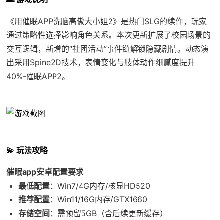
《用催眠APP洗脑高傲大小姐2》是热门SLG的续作，玩家
通过策略性选择影响角色关系。本次更新扩展了校园场景的
交互逻辑，新增的“社团活动”事件链解锁隐藏剧情。动态演
出采用Spine2D技术，表情变化与肢体动作细腻度提升
40%-催眠APP2。
💫 玩法攻略
催眠app安卓配置要求
​最低配置​
​：Win7/4G内存/核显HD520
​推荐配置​
​：Win11/16G内存/GTX1660
​存储空间​
​：需预留5GB（含后续更新缓存）