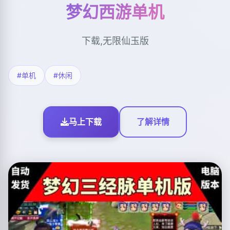
梦幻西游单机
下载,无限仙玉版
#单机
#休闲
马上下载
了解详情