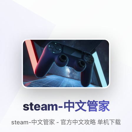
steam-中文管家
steam-中文管家 - 官方中文攻略 单机下载