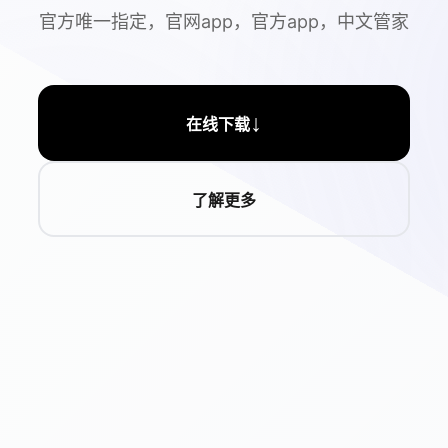
官方唯一指定，官网app，官方app，中文管家
↓
在线下载
了解更多