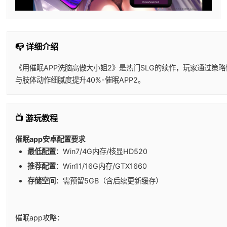
📭 详细介绍
《用催眠APP洗脑高傲大小姐2》是热门SLG的续作，玩家通过策略
与肢体动作细腻度提升40%-催眠APP2。
📺 游玩教程
催眠app安卓配置要求
​最低配置​
​：Win7/4G内存/核显HD520
​推荐配置​
​：Win11/16G内存/GTX1660
​存储空间​
​：需预留5GB（含后续更新缓存）
催眠app攻略：