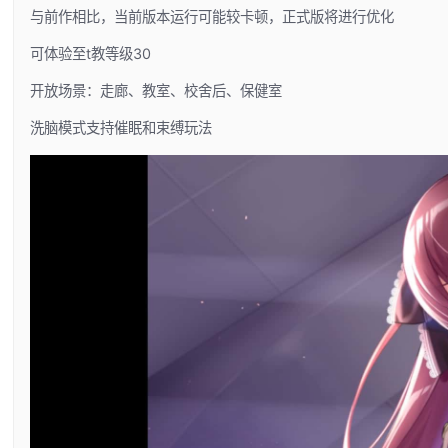
与前作相比，当前版本运行可能较卡顿，正式版将进行优化
可体验至t教等级30
开放场景：走廊、教室、校舍后、保健室
洗脑模式支持催眠和束缚玩法