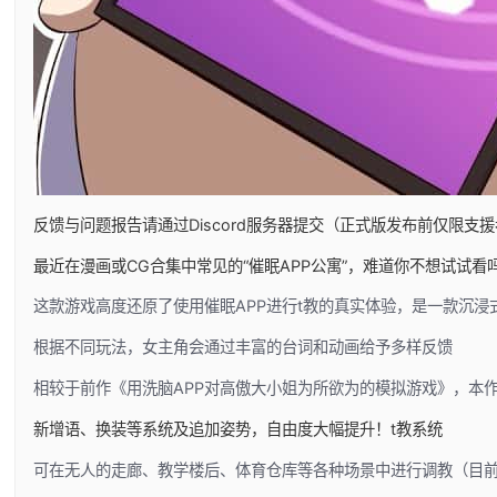
反馈与问题报告请通过Discord服务器提交（正式版发布前仅限支援
最近在漫画或CG合集中常见的“催眠APP公寓”，难道你不想试试看
这款游戏高度还原了使用催眠APP进行t教的真实体验，是一款沉
根据不同玩法，女主角会通过丰富的台词和动画给予多样反馈
相较于前作《用洗脑APP对高傲大小姐为所欲为的模拟游戏》，本
新增语、换装等系统及追加姿势，自由度大幅提升！t教系统
可在无人的走廊、教学楼后、体育仓库等各种场景中进行调教（目