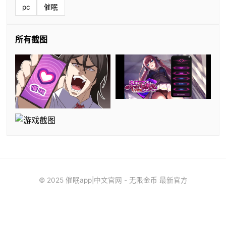
pc
催眠
所有截图
© 2025 催眠app|中文官网 - 无限金币 最新官方