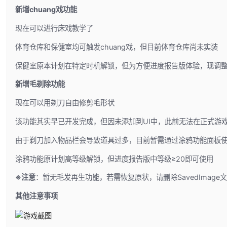
新增chuang戏功能
现在可以进行床戏教学了
体育仓库和保健室均可触发chuang戏，但目前体育仓库尚未实装
保健室原本计划在特定时机解锁，但为方便进度报告版体验，现调整
新增毛剃除功能
现在可以用剃刀自由修剪毛形状
该功能其实早已开发完成，但因未添加到UI中，此前无法在正式游
由于剃刀加入物品栏会导致道具过多，目前暂需通过涂鸦功能面板
涂鸦功能原计划高等级解锁，但进度报告版中等级≥20即可使用
※注意
：暂无毛发再生功能，若需恢复原状，请删除SavedImage
其他注意事项