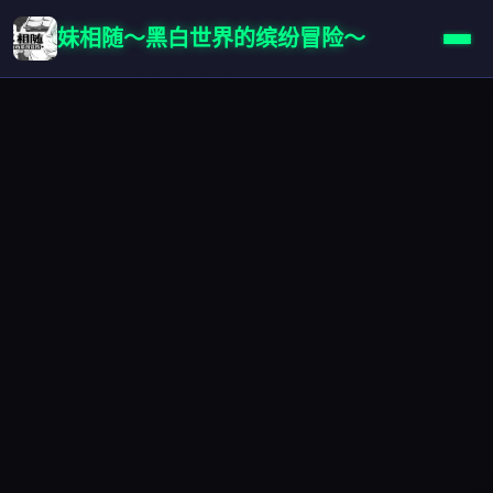
妹相随～黑白世界的缤纷冒险～