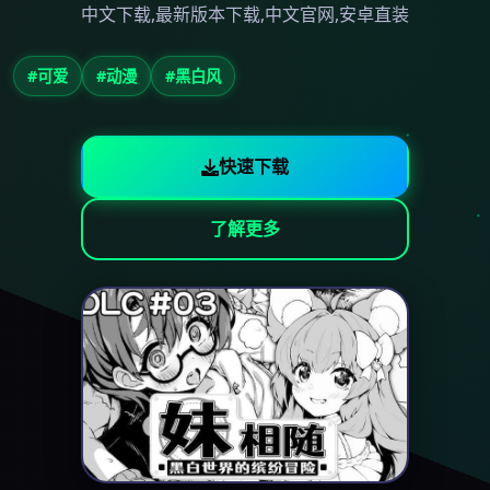
中文下载,最新版本下载,中文官网,安卓直装
#可爱
#动漫
#黑白风
快速下载
了解更多