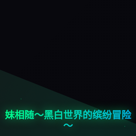
妹相随～黑白世界的缤纷冒险
～