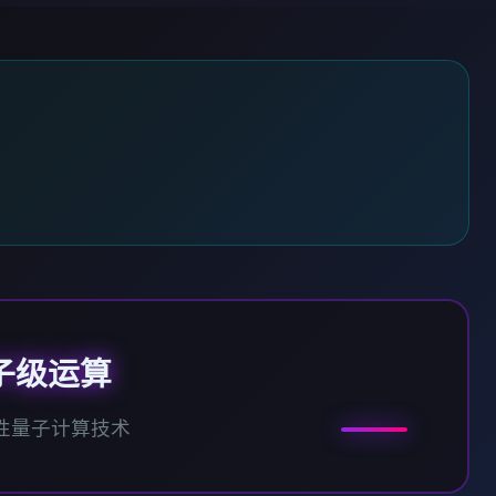
子级运算
性量子计算技术