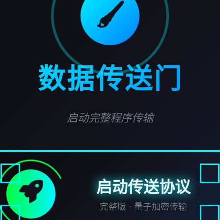
🖌️
数据传送门
启动完整程序传输
启动传送协议
完整版 · 量子加密传输