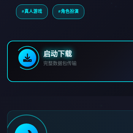
#真人游戏
#角色扮演
启动下载
完整数据包传输