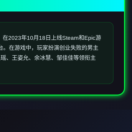
23年10月18日上线Steam和Epic游
tch及移动平台。在游戏中，玩家扮演创业失败的男主
晨瑶、王姿允、余冰慧、邹佳佳等领衔主