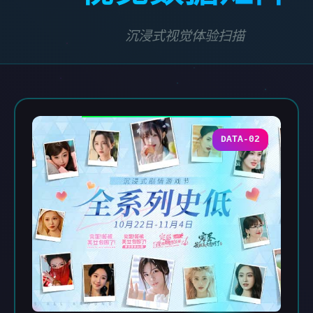
沉浸式视觉体验扫描
DATA-02