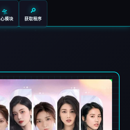
🛸
🔎
核心模块
获取程序