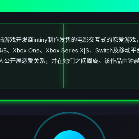
开发商intiny制作发售的电影交互式的恋爱游戏，在20
n4/5、Xbox One、Xbox Series X|S、Swi
人公开展恋爱关系，并在她们之间周旋。该作品由钟