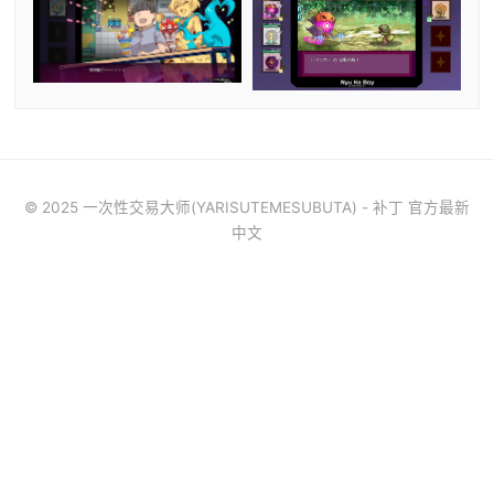
© 2025 一次性交易大师(YARISUTEMESUBUTA) - 补丁 官方最新
中文