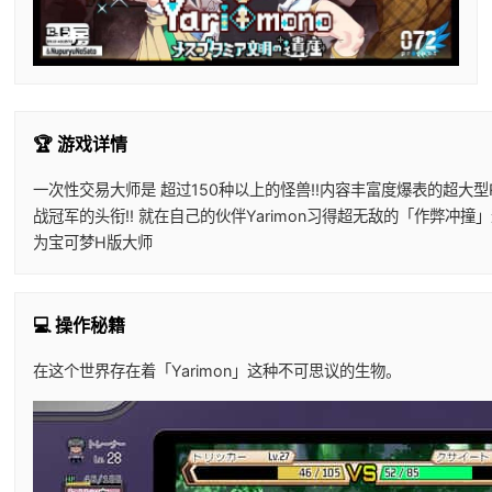
🏆 游戏详情
一次性交易大师是 超过150种以上的怪兽!!内容丰富度爆表的超大型RP
战冠军的头衔!! 就在自己的伙伴Yarimon习得超无敌的「作弊冲撞」
为宝可梦H版大师
💻 操作秘籍
在这个世界存在着「Yarimon」这种不可思议的生物。