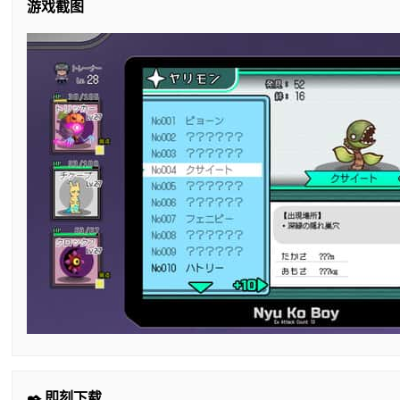
游戏截图
✒️ 即刻下载