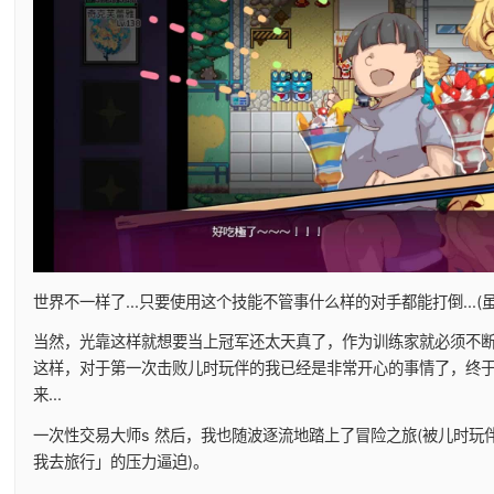
世界不一样了...只要使用这个技能不管事什么样的对手都能打倒...
当然，光靠这样就想要当上冠军还太天真了，作为训练家就必须不
这样，对于第一次击败儿时玩伴的我已经是非常开心的事情了，终
来...
一次性交易大师s 然后，我也随波逐流地踏上了冒险之旅(被儿时玩
我去旅行」的压力逼迫)。