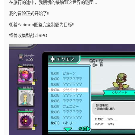
在旅行的途中，我慢慢的接触到这世界的谜团...
我的冒险正式开始了!!
朝着Yarimon图鉴完全制霸为目标!!
怪兽收集型战斗RPG