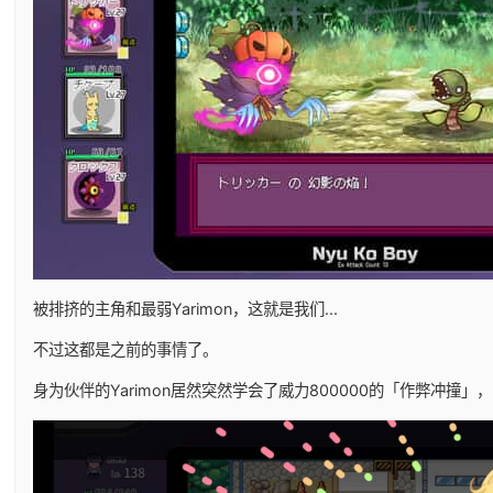
被排挤的主角和最弱Yarimon，这就是我们...
不过这都是之前的事情了。
身为伙伴的Yarimon居然突然学会了威力800000的「作弊冲撞」，