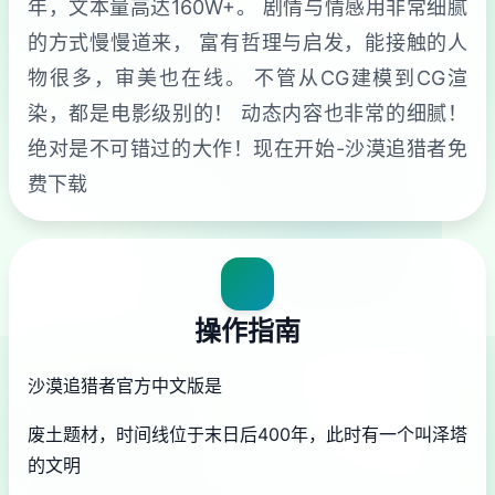
年，文本量高达160W+。 剧情与情感用非常细腻
的方式慢慢道来， 富有哲理与启发，能接触的人
物很多，审美也在线。 不管从CG建模到CG渲
染，都是电影级别的！ 动态内容也非常的细腻！
绝对是不可错过的大作！现在开始-沙漠追猎者免
费下载
操作指南
沙漠追猎者官方中文版是
废土题材，时间线位于末日后400年，此时有一个叫泽塔
的文明