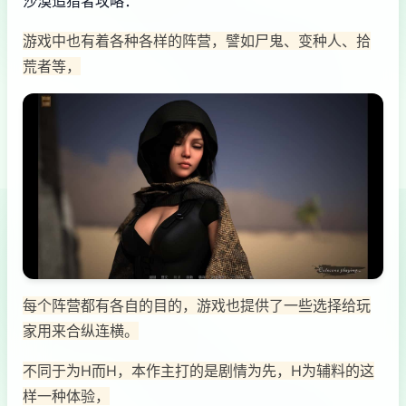
沙漠追猎者攻略：
游戏中也有着各种各样的阵营，譬如尸鬼、变种人、拾
荒者等，
每个阵营都有各自的目的，游戏也提供了一些选择给玩
家用来合纵连横。
不同于为H而H，本作主打的是剧情为先，H为辅料的这
样一种体验，